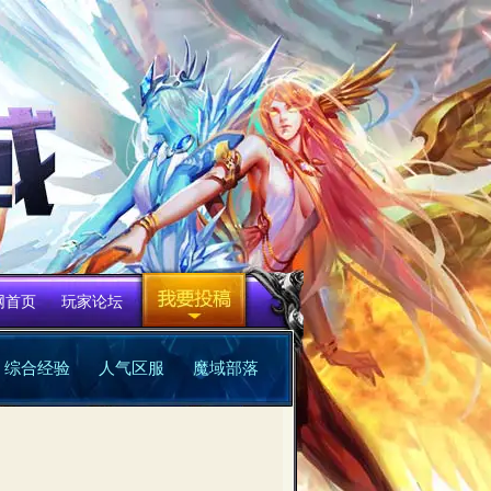
网首页
玩家论坛
综合经验
人气区服
魔域部落