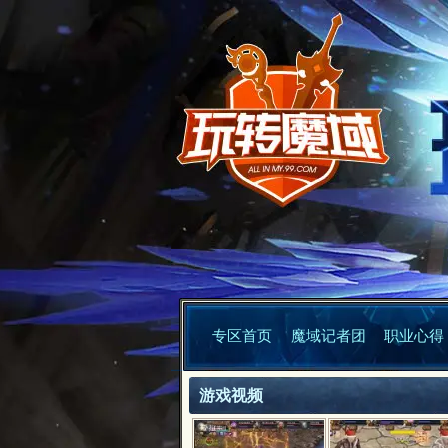
专区首页
魔域记者团
职业心得
游戏视频