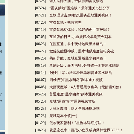
[07-25]
强力法师大腿，带队强闯雷炎禁地
[07-24]
“雷炎禁地”困难版：最笨通关办法分享
[07-21]
全物理攻击290秒怼雷炎圣地通关视频！
[07-20]
雷炎禁地－视频首秀
[07-19]
雷炎禁地初体验，说好的创世雷炎呢？
丨
[07-05]
互通版的日常-小血族轻松单刷荒火副本
[06-28]
任性互通，掌中玩转地狱黑水幽岛！
甠
[06-27]
觉醒技能显神威，黑水地狱难度轻松突破
玥
[06-26]
萌新异能，魔域互通版黑水初体验！
[06-19]
单刷升级，暴力法师5分钟踏平困难黑水幽岛
[06-14]
4分钟！暴力法师极速单刷普通黑水幽岛
蛾
[06-07]
困难级别“黑水幽岛”副本通关视频
[06-05]
大虾玩魔域：4人普通黑水幽岛（无熊猫幻兽）
[05-26]
普通难度“黑水幽岛”副本通关视频
?
[05-25]
魔域“黑市”副本通关视频赏析
?
[05-23]
大虾玩魔域：熔火圣殿地狱级别
x
[07-23]
魔域副本小筑(一）
[01-29]
低攻玩家福利！2星副本详细打法！
[10-23]
就是这么牛！百战小亡灵成功爆掉世界BOSS！