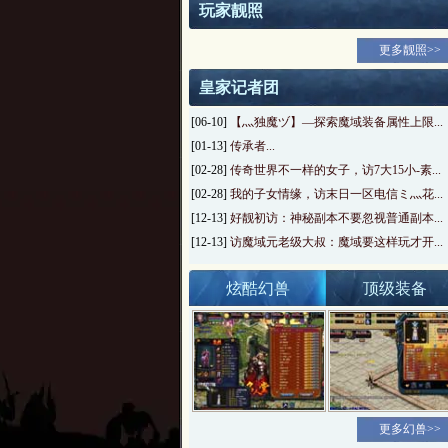
玩家靓照
更多靓照>>
皇家记者团
[06-10]
【灬独魔ヅ】—探索魔域装备属性上限...
[01-13]
传承者...
[02-28]
传奇世界不一样的女子，访7大15小-素...
[02-28]
我的子女情缘，访末日一区电信ミ灬花...
[12-13]
好靓初访：神秘副本不要忽视普通副本...
[12-13]
访魔域元老级大叔：魔域要这样玩才开...
炫酷幻兽
顶级装备
更多幻兽>>