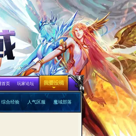
网首页
玩家论坛
综合经验
人气区服
魔域部落